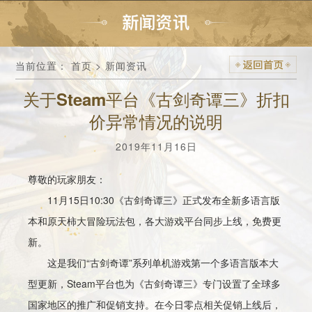
当前位置：
首页
>
新闻资讯
关于Steam平台《古剑奇谭三》折扣
价异常情况的说明
2019年11月16日
尊敬的玩家朋友：
11月15日10:30《古剑奇谭三》正式发布全新多语言版
本和原天柿大冒险玩法包，各大游戏平台同步上线，免费更
新。
这是我们“古剑奇谭”系列单机游戏第一个多语言版本大
型更新，Steam平台也为《古剑奇谭三》专门设置了全球多
国家地区的推广和促销支持。在今日零点相关促销上线后，